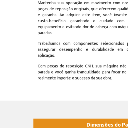
Mantenha sua operação em movimento com no
peças de reposição originais, que oferecem quali
e garantia. Ao adquirir este item, você invest
custo-benefício, garantindo o cuidado com
equipamento e evitando dor de cabeça com máqu
paradas.
Trabalhamos com componentes selecionados 
assegurar desempenho e durabilidade em 
aplicação.
Com peças de reposição CNH, sua máquina não 
parada e você ganha tranquilidade para focar no
realmente importa: o sucesso da sua obra.
Dimensões do Pa