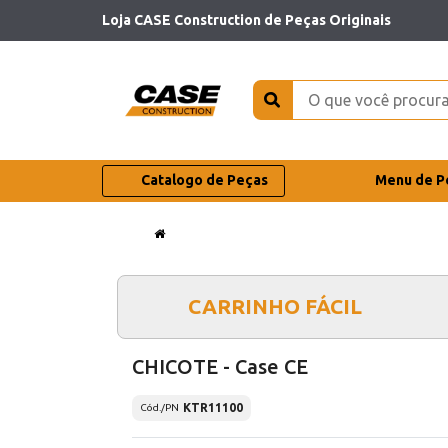
Loja CASE Construction de Peças Originais
Catalogo de Peças
Menu de P
CARRINHO FÁCIL
CHICOTE - Case CE
KTR11100
Cód./PN