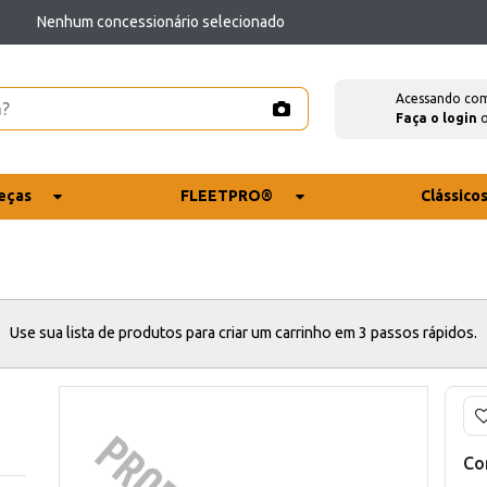
Nenhum concessionário selecionado
Acessando co
Faça o login
eças
FLEETPRO®
Clássico
Use sua lista de produtos para criar um carrinho em 3 passos rápidos.
Co