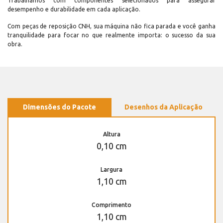
Trabalhamos com componentes selecionados para assegurar
desempenho e durabilidade em cada aplicação.
Com peças de reposição CNH, sua máquina não fica parada e você ganha
tranquilidade para focar no que realmente importa: o sucesso da sua
obra.
Dimensões do Pacote
Desenhos da Aplicação
Altura
0,10 cm
Largura
1,10 cm
Comprimento
1,10 cm