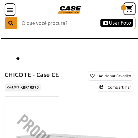
Usar Foto
CHICOTE - Case CE
Adicionar Favorito
Compartilhar
KRR10370
Cód./PN