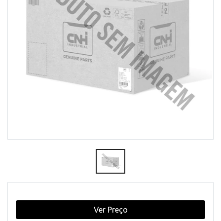
Ver Preço