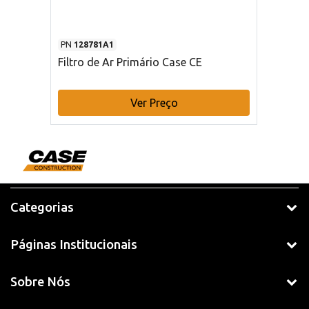
PN
128781A1
Filtro de Ar Primário Case CE
Ver Preço
Categorias
Páginas Institucionais
Sobre Nós