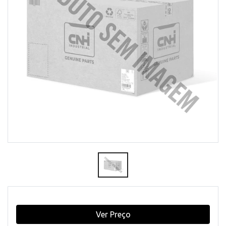
Ver Preço