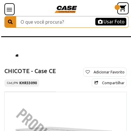
Usar Foto
CHICOTE - Case CE
Adicionar Favorito
Compartilhar
KHR33090
Cód./PN