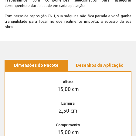
Trabalhamos com componentes selecionados para assegurar
desempenho e durabilidade em cada aplicação.
Com peças de reposição CNH, sua máquina não fica parada e você ganha
tranquilidade para focar no que realmente importa: o sucesso da sua
obra.
Dimensões do Pacote
Desenhos da Aplicação
Altura
15,00 cm
Largura
2,50 cm
Comprimento
15,00 cm