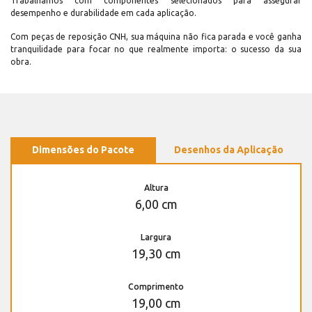
Trabalhamos com componentes selecionados para assegurar
desempenho e durabilidade em cada aplicação.
Com peças de reposição CNH, sua máquina não fica parada e você ganha
tranquilidade para focar no que realmente importa: o sucesso da sua
obra.
Dimensões do Pacote
Desenhos da Aplicação
Altura
6,00 cm
Largura
19,30 cm
Comprimento
19,00 cm