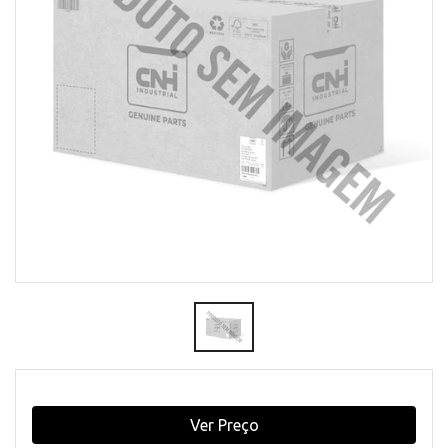
Ver Preço