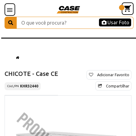
Usar Foto
CHICOTE - Case CE
Adicionar Favorito
Compartilhar
KHR32440
Cód./PN