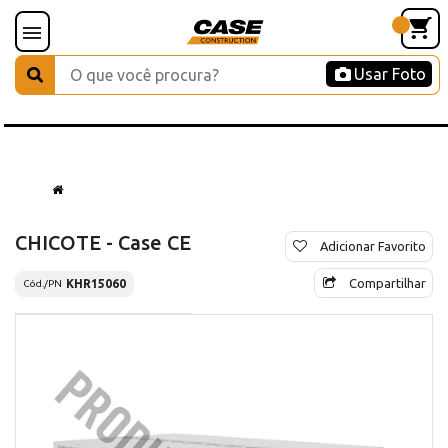
Usar Foto
CHICOTE - Case CE
Adicionar Favorito
Compartilhar
KHR15060
Cód./PN