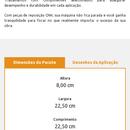
Trabalhamos com componentes selecionados para assegurar
desempenho e durabilidade em cada aplicação.
Com peças de reposição CNH, sua máquina não fica parada e você ganha
tranquilidade para focar no que realmente importa: o sucesso da sua
obra.
Dimensões do Pacote
Desenhos da Aplicação
Altura
8,00 cm
Largura
22,50 cm
Comprimento
22,50 cm