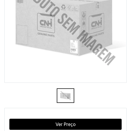
Ver Preço