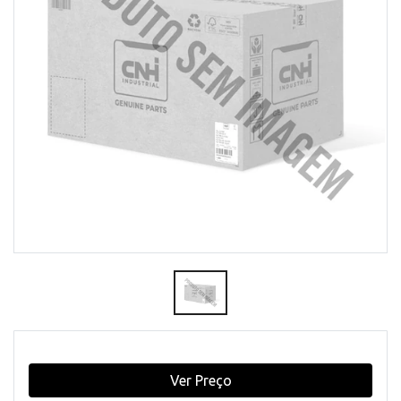
Ver Preço