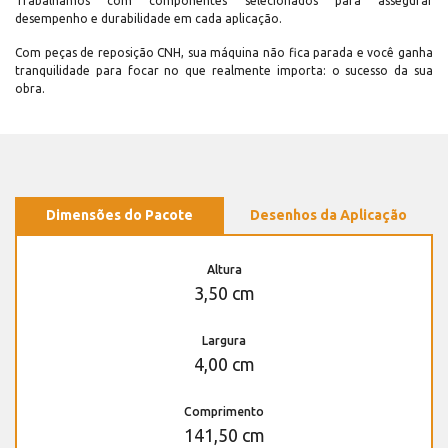
Trabalhamos com componentes selecionados para assegurar
desempenho e durabilidade em cada aplicação.
Com peças de reposição CNH, sua máquina não fica parada e você ganha
tranquilidade para focar no que realmente importa: o sucesso da sua
obra.
Dimensões do Pacote
Desenhos da Aplicação
Altura
3,50 cm
Largura
4,00 cm
Comprimento
141,50 cm