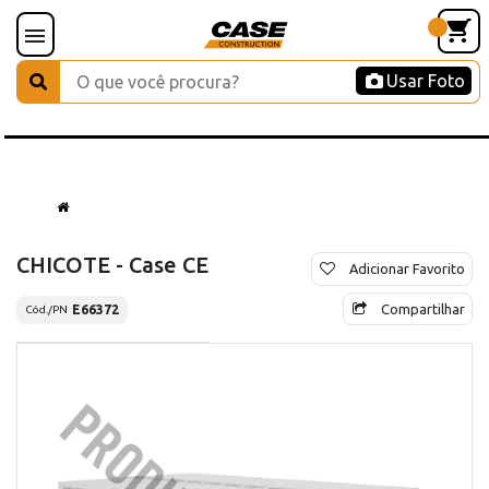
Usar Foto
CHICOTE - Case CE
Adicionar Favorito
Compartilhar
E66372
Cód./PN