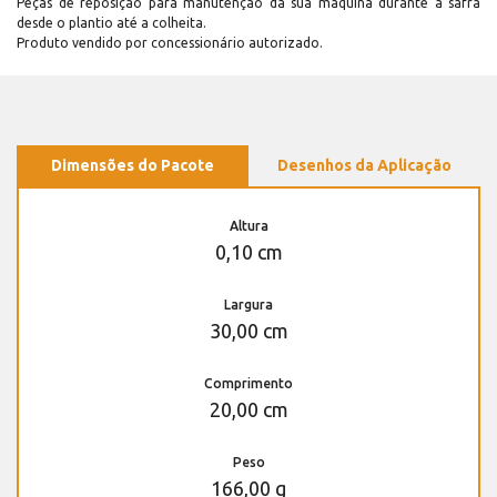
Peças de reposição para manutenção dá sua máquina durante a safra
desde o plantio até a colheita.
Produto vendido por concessionário autorizado.
Dimensões do Pacote
Desenhos da Aplicação
Altura
0,10 cm
Largura
30,00 cm
Comprimento
20,00 cm
Peso
166,00 g