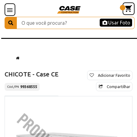
Usar Foto
CHICOTE - Case CE
Adicionar Favorito
Compartilhar
99368555
Cód./PN