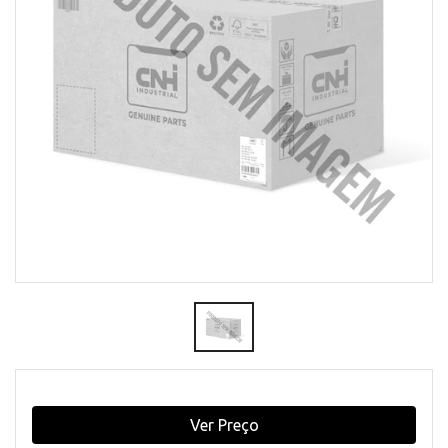
Ver Preço