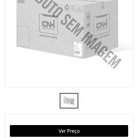
Ver Preço