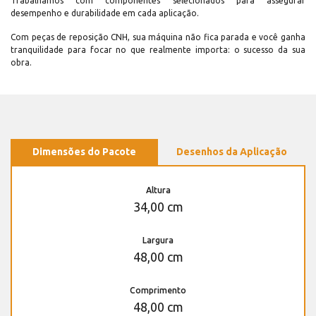
Trabalhamos com componentes selecionados para assegurar
desempenho e durabilidade em cada aplicação.
Com peças de reposição CNH, sua máquina não fica parada e você ganha
tranquilidade para focar no que realmente importa: o sucesso da sua
obra.
Dimensões do Pacote
Desenhos da Aplicação
Altura
34,00 cm
Largura
48,00 cm
Comprimento
48,00 cm