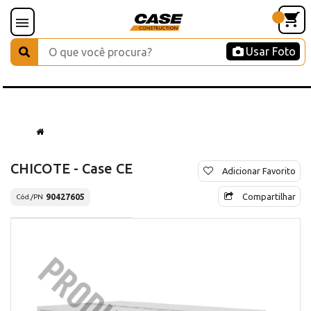
Usar Foto
CHICOTE - Case CE
Adicionar Favorito
Compartilhar
90427605
Cód./PN