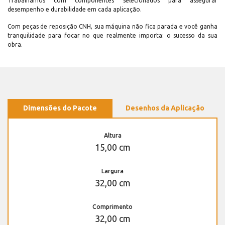
Trabalhamos com componentes selecionados para assegurar
desempenho e durabilidade em cada aplicação.
Com peças de reposição CNH, sua máquina não fica parada e você ganha
tranquilidade para focar no que realmente importa: o sucesso da sua
obra.
Dimensões do Pacote
Desenhos da Aplicação
Altura
15,00 cm
Largura
32,00 cm
Comprimento
32,00 cm