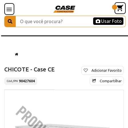
Usar Foto
CHICOTE - Case CE
Adicionar Favorito
Compartilhar
90427604
Cód./PN