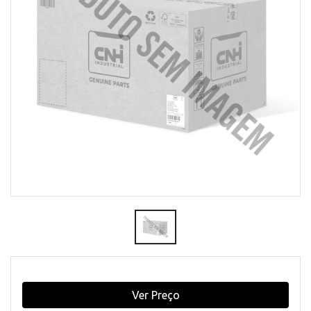
Ver Preço