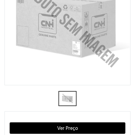
Ver Preço