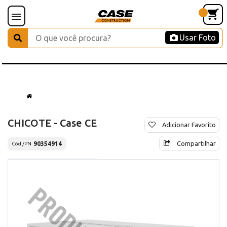
Usar Foto
CHICOTE - Case CE
Adicionar Favorito
Compartilhar
90354914
Cód./PN