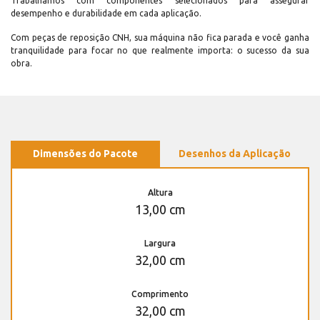
Trabalhamos com componentes selecionados para assegurar
desempenho e durabilidade em cada aplicação.
Com peças de reposição CNH, sua máquina não fica parada e você ganha
tranquilidade para focar no que realmente importa: o sucesso da sua
obra.
Dimensões do Pacote
Desenhos da Aplicação
Altura
13,00 cm
Largura
32,00 cm
Comprimento
32,00 cm