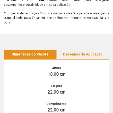
Trabalhamos com componentes selecionados para assegurar
desempenho e durabilidade em cada aplicação.
Com peças de reposição CNH, sua máquina não fica parada e você ganha
tranquilidade para focar no que realmente importa: o sucesso da sua
obra.
Dimensões do Pacote
Desenhos da Aplicação
Altura
18,00 cm
Largura
22,00 cm
Comprimento
22,00 cm