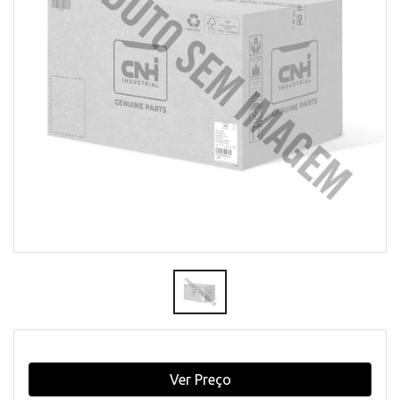
Ver Preço