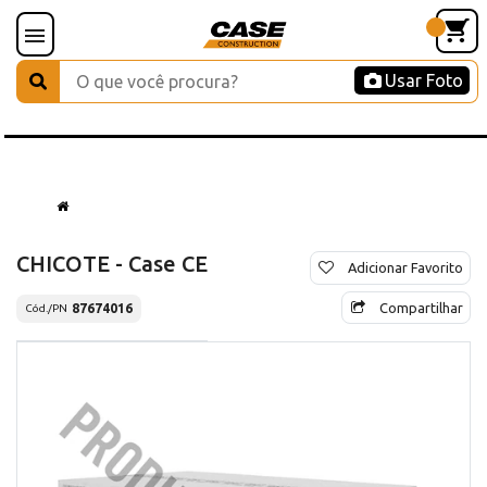
Usar Foto
CHICOTE - Case CE
Adicionar Favorito
Compartilhar
87674016
Cód./PN