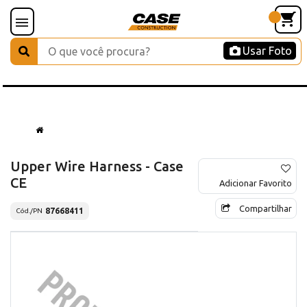
Usar Foto
Upper Wire Harness - Case
CE
Adicionar Favorito
Compartilhar
87668411
Cód./PN