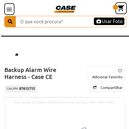
Usar Foto
Backup Alarm Wire
Harness - Case CE
Adicionar Favorito
Compartilhar
87613715
Cód./PN