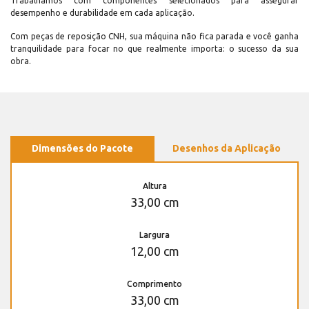
Trabalhamos com componentes selecionados para assegurar
desempenho e durabilidade em cada aplicação.
Com peças de reposição CNH, sua máquina não fica parada e você ganha
tranquilidade para focar no que realmente importa: o sucesso da sua
obra.
Dimensões do Pacote
Desenhos da Aplicação
Altura
33,00 cm
Largura
12,00 cm
Comprimento
33,00 cm