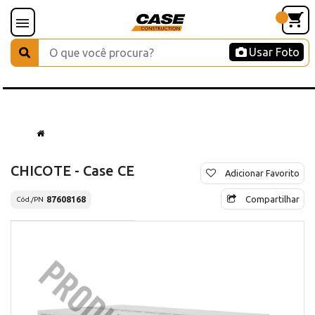
Usar Foto
CHICOTE - Case CE
Adicionar Favorito
Compartilhar
87608168
Cód./PN