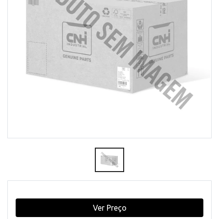
Ver Preço