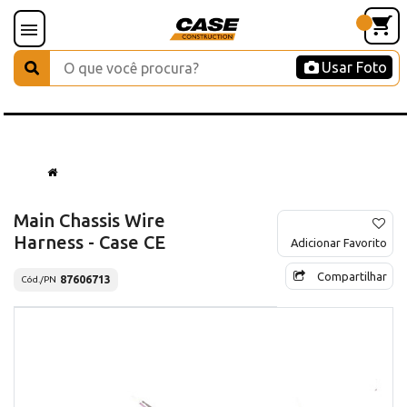
Usar Foto
Main Chassis Wire
Harness - Case CE
Adicionar Favorito
Compartilhar
87606713
Cód./PN