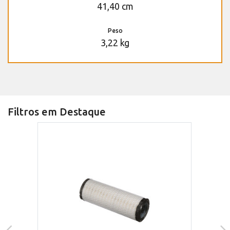
41,40 cm
Peso
3,22 kg
Filtros em Destaque