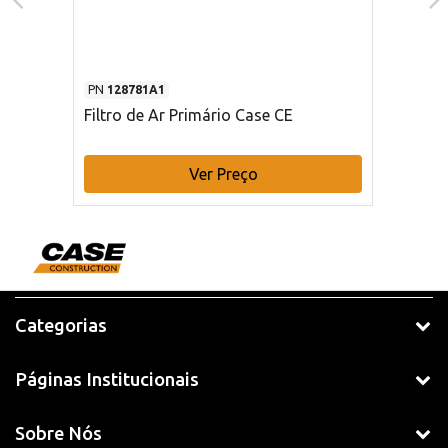
PN
128781A1
Filtro de Ar Primário Case CE
Ver Preço
Categorias
Páginas Institucionais
Sobre Nós