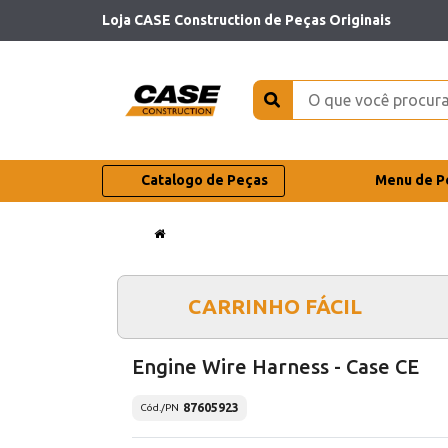
Loja CASE Construction de Peças Originais
Catalogo de Peças
Menu de P
CARRINHO FÁCIL
Engine Wire Harness - Case CE
87605923
Cód./PN