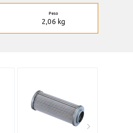
Peso
2,06 kg