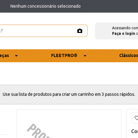
Nenhum concessionário selecionado
Acessando co
Faça o login
eças
FLEETPRO®
Clássico
Use sua lista de produtos para criar um carrinho em 3 passos rápidos.
Co