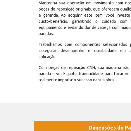
Mantenha sua operação em movimento com no
peças de reposição originais, que oferecem quali
e garantia. Ao adquirir este item, você invest
custo-benefício, garantindo o cuidado com
equipamento e evitando dor de cabeça com máqu
paradas.
Trabalhamos com componentes selecionados 
assegurar desempenho e durabilidade em 
aplicação.
Com peças de reposição CNH, sua máquina não 
parada e você ganha tranquilidade para focar no
realmente importa: o sucesso da sua obra.
Dimensões do Pa