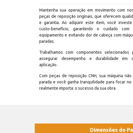
Mantenha sua operação em movimento com no
peças de reposição originais, que oferecem quali
e garantia. Ao adquirir este item, você invest
custo-benefício, garantindo o cuidado com
equipamento e evitando dor de cabeça com máqu
paradas.
Trabalhamos com componentes selecionados 
assegurar desempenho e durabilidade em 
aplicação.
Com peças de reposição CNH, sua máquina não 
parada e você ganha tranquilidade para focar no
realmente importa: o sucesso da sua obra.
Dimensões do Pa