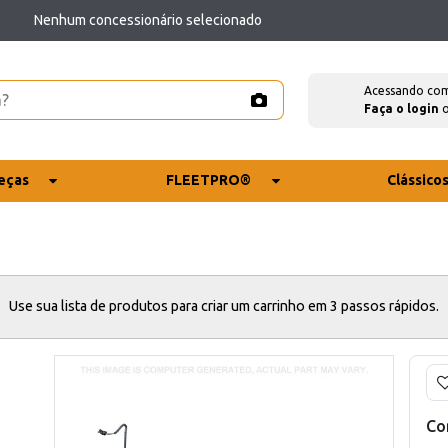
Nenhum concessionário selecionado
Acessando co
Faça o login
eças
FLEETPRO®
Clássico
Use sua lista de produtos para criar um carrinho em 3 passos rápidos.
Co