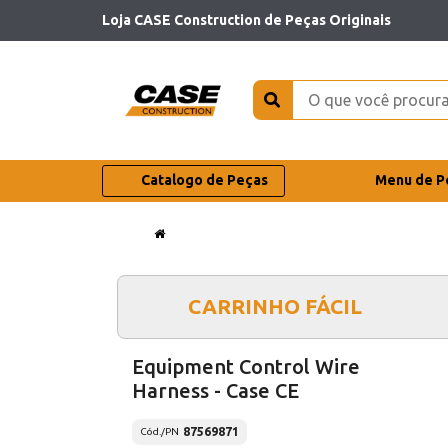
Loja CASE Construction de Peças Originais
Catalogo de Peças
Menu de P
CARRINHO FÁCIL
Equipment Control Wire
Harness - Case CE
87569871
Cód./PN