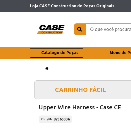
Loja CASE Construction de Peças Originais
Catalogo de Peças
Menu de P
CARRINHO FÁCIL
Upper Wire Harness - Case CE
87565336
Cód./PN