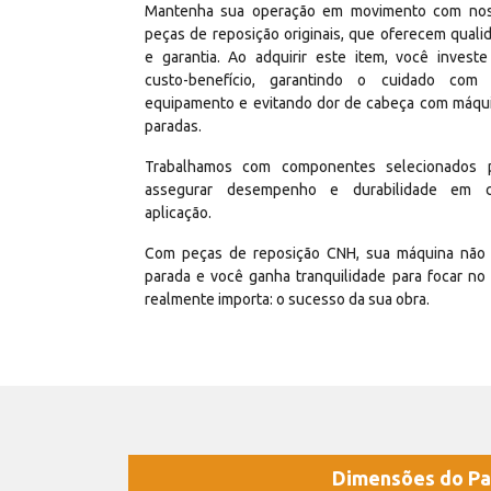
Mantenha sua operação em movimento com no
peças de reposição originais, que oferecem quali
e garantia. Ao adquirir este item, você invest
custo-benefício, garantindo o cuidado com
equipamento e evitando dor de cabeça com máqu
paradas.
Trabalhamos com componentes selecionados 
assegurar desempenho e durabilidade em 
aplicação.
Com peças de reposição CNH, sua máquina não 
parada e você ganha tranquilidade para focar no
realmente importa: o sucesso da sua obra.
Dimensões do Pa