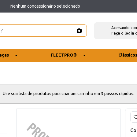
Nenhum concessionário selecionado
Acessando co
Faça o login
eças
FLEETPRO®
Clássico
Use sua lista de produtos para criar um carrinho em 3 passos rápidos.
Co