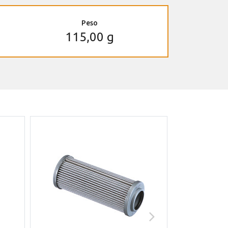
Peso
115,00 g