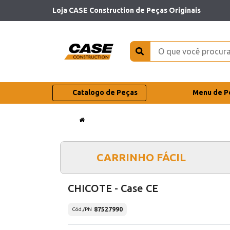
Loja CASE Construction de Peças Originais
Catalogo de Peças
Menu de P
CARRINHO FÁCIL
CHICOTE - Case CE
87527990
Cód./PN