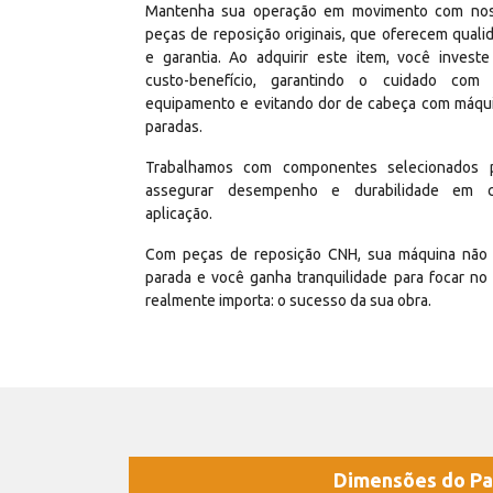
Mantenha sua operação em movimento com no
peças de reposição originais, que oferecem quali
e garantia. Ao adquirir este item, você invest
custo-benefício, garantindo o cuidado com
equipamento e evitando dor de cabeça com máqu
paradas.
Trabalhamos com componentes selecionados 
assegurar desempenho e durabilidade em 
aplicação.
Com peças de reposição CNH, sua máquina não 
parada e você ganha tranquilidade para focar no
realmente importa: o sucesso da sua obra.
Dimensões do Pa