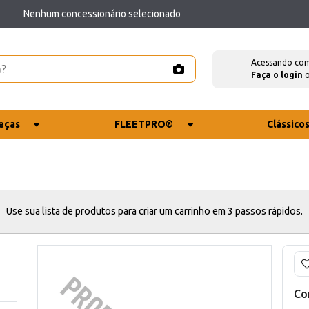
Nenhum concessionário selecionado
Acessando co
Faça o login
eças
FLEETPRO®
Clássico
Use sua lista de produtos para criar um carrinho em 3 passos rápidos.
Co