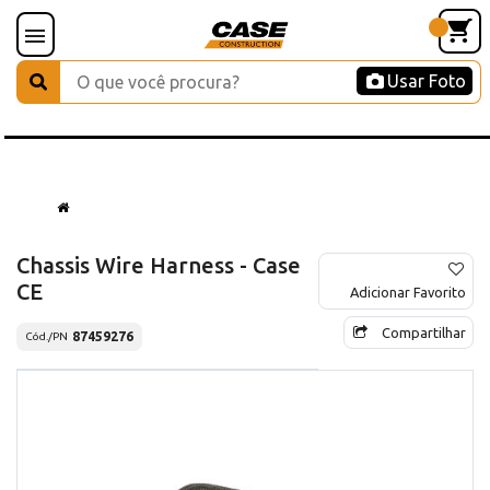
Usar Foto
Chassis Wire Harness - Case
CE
Adicionar Favorito
Compartilhar
87459276
Cód./PN