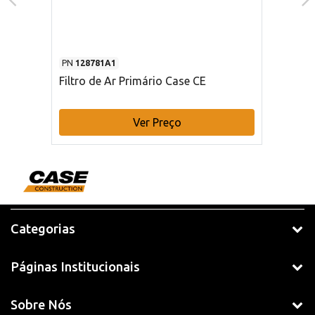
PN
128781A1
Filtro de Ar Primário Case CE
Ver Preço
Categorias
Páginas Institucionais
Sobre Nós