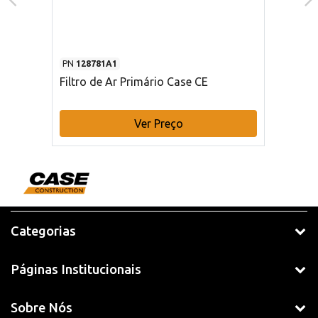
PN
128781A1
Filtro de Ar Primário Case CE
Ver Preço
Categorias
Páginas Institucionais
Sobre Nós