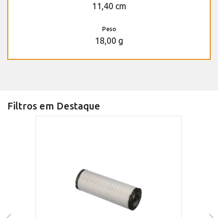
11,40 cm
Peso
18,00 g
Filtros em Destaque