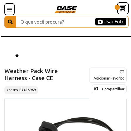
Usar Foto
Weather Pack Wire
Harness - Case CE
Adicionar Favorito
Compartilhar
87456969
Cód./PN