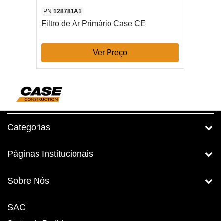
PN
128781A1
Filtro de Ar Primário Case CE
Ver Preço
Categorias
Páginas Institucionais
Sobre Nós
SAC