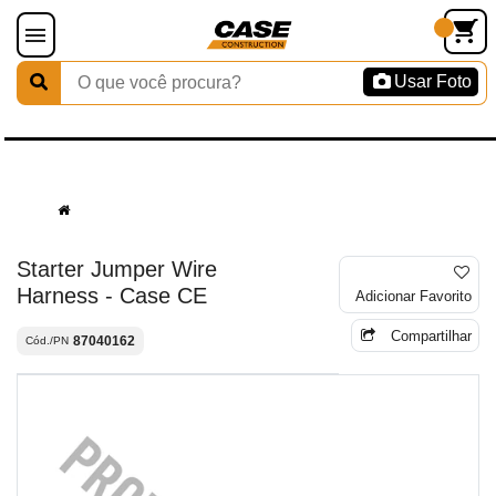
Usar Foto
Starter Jumper Wire
Harness - Case CE
Adicionar Favorito
Compartilhar
87040162
Cód./PN