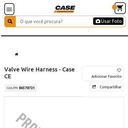
Usar Foto
Valve Wire Harness - Case
CE
Adicionar Favorito
Compartilhar
86578721
Cód./PN