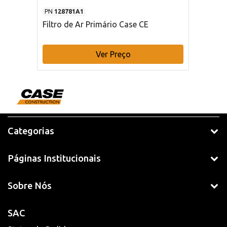
PN
128781A1
Filtro de Ar Primário Case CE
Ver Preço
Categorias
Páginas Institucionais
Sobre Nós
SAC