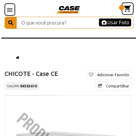
Usar Foto
CHICOTE - Case CE
Adicionar Favorito
Compartilhar
84563610
Cód./PN