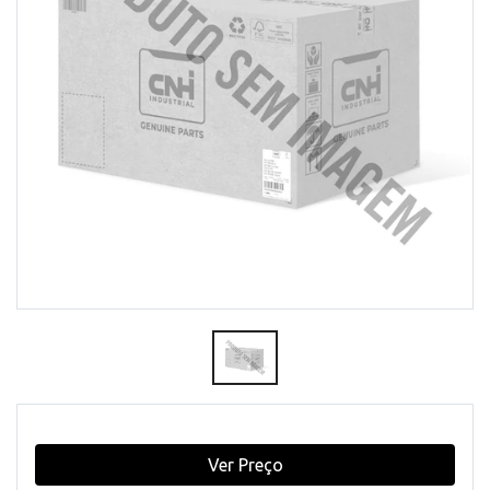
Ver Preço