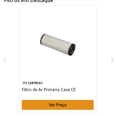
Filtros em Destaque
PN
128781A1
Filtro de Ar Primário Case CE
Ver Preço