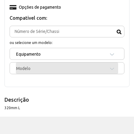
Opções de pagamento
Compativel com:
ou selecione um modelo:
Equipamento
Modelo
Descrição
320mm L