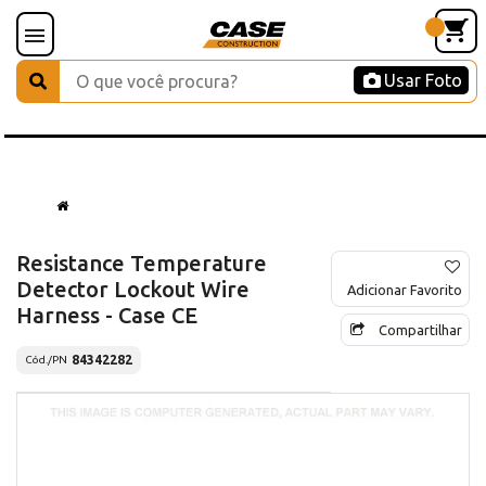
Usar Foto
Resistance Temperature
Detector Lockout Wire
Adicionar Favorito
Harness - Case CE
Compartilhar
84342282
Cód./PN