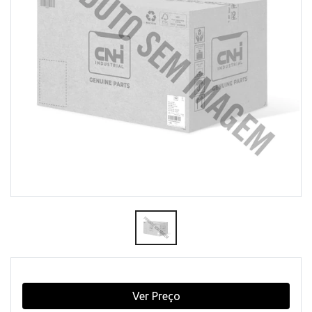
Ver Preço