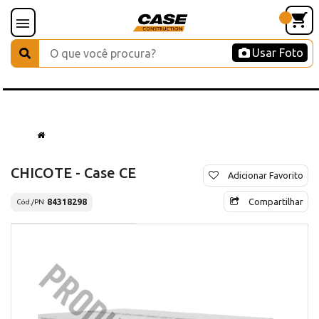
Usar Foto
CHICOTE - Case CE
Adicionar Favorito
Compartilhar
84318298
Cód./PN