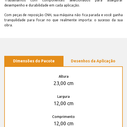
Trabalhamos com componentes selecionados para assegurar
desempenho e durabilidade em cada aplicação.
Com peças de reposição CNH, sua máquina não fica parada e você ganha
tranquilidade para focar no que realmente importa: o sucesso da sua
obra.
Dimensões do Pacote
Desenhos da Aplicação
Altura
23,00 cm
Largura
12,00 cm
Comprimento
12,00 cm