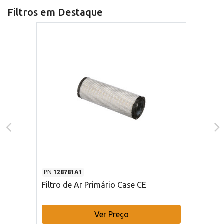
Filtros em Destaque
PN
128781A1
Filtro de Ar Primário Case CE
Ver Preço