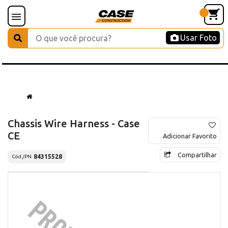
Usar Foto
Chassis Wire Harness - Case
CE
Adicionar Favorito
Compartilhar
84315528
Cód./PN