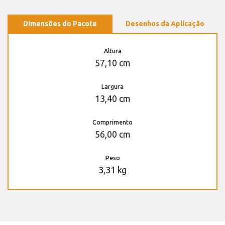
Dimensões do Pacote
Desenhos da Aplicação
Altura
57,10 cm
Largura
13,40 cm
Comprimento
56,00 cm
Peso
3,31 kg