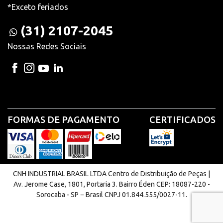
*Exceto feriados
(31) 2107-2045
Nossas Redes Sociais
FORMAS DE PAGAMENTO
CERTIFICADOS
CNH INDUSTRIAL BRASIL LTDA Centro de Distribuição de Peças |
Av. Jerome Case, 1801, Portaria 3. Bairro Éden CEP: 18087-220 -
Sorocaba - SP − Brasil CNPJ 01.844.555/0027-11.