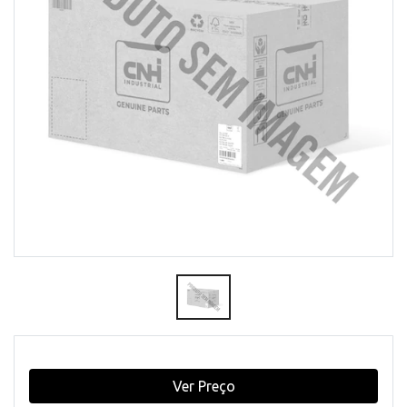
Ver Preço