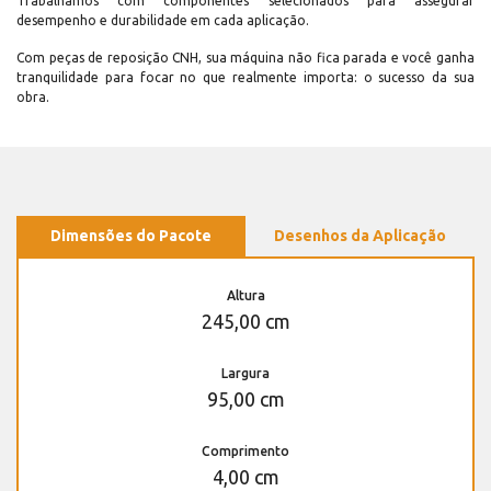
Trabalhamos com componentes selecionados para assegurar
desempenho e durabilidade em cada aplicação.
Com peças de reposição CNH, sua máquina não fica parada e você ganha
tranquilidade para focar no que realmente importa: o sucesso da sua
obra.
Dimensões do Pacote
Desenhos da Aplicação
Altura
245,00 cm
Largura
95,00 cm
Comprimento
4,00 cm