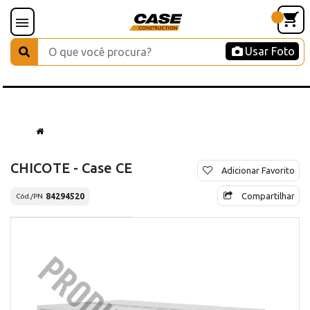
Usar Foto
CHICOTE - Case CE
Adicionar Favorito
Compartilhar
84294520
Cód./PN