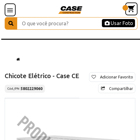
Usar Foto
Chicote Elétrico - Case CE
Adicionar Favorito
Compartilhar
5802229060
Cód./PN