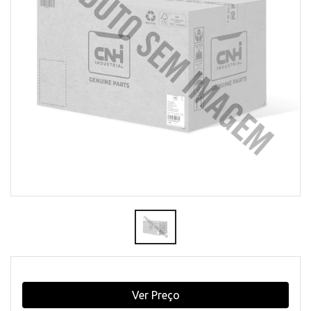
Ver Preço