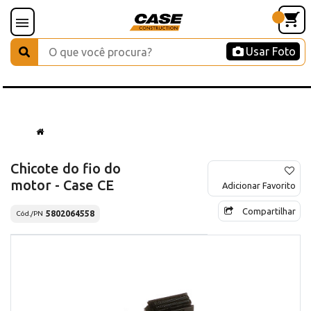
Usar Foto
Chicote do fio do
motor - Case CE
Adicionar Favorito
Compartilhar
5802064558
Cód./PN