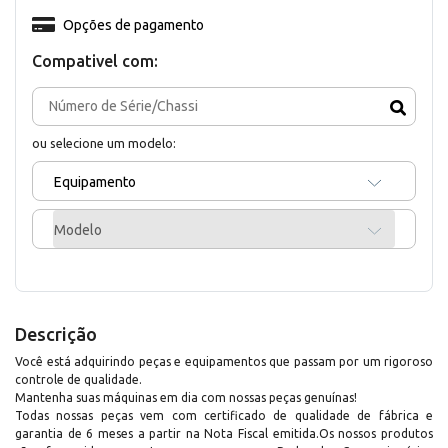
Opções de pagamento
Compativel com:
ou selecione um modelo:
Equipamento
Modelo
Descrição
Você está adquirindo peças e equipamentos que passam por um rigoroso
controle de qualidade.
Mantenha suas máquinas em dia com nossas peças genuínas!
Todas nossas peças vem com certificado de qualidade de fábrica e
garantia de 6 meses a partir na Nota Fiscal emitida.Os nossos produtos