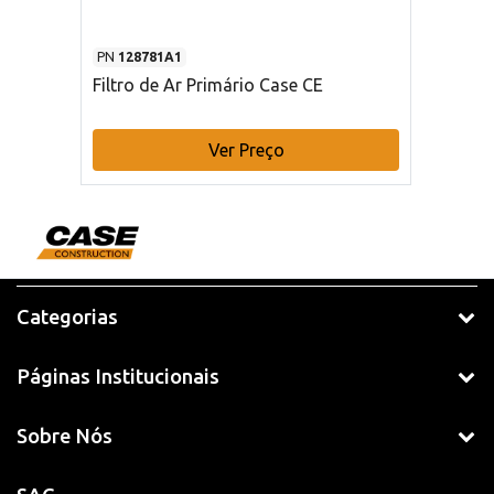
PN
128781A1
Filtro de Ar Primário Case CE
Ver Preço
Categorias
Páginas Institucionais
Sobre Nós