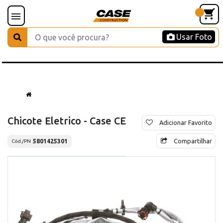
Usar Foto
Chicote Eletrico - Case CE
Adicionar Favorito
Compartilhar
5801425301
Cód./PN