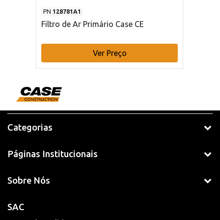
PN
128781A1
Filtro de Ar Primário Case CE
Ver Preço
Categorias
Páginas Institucionais
Sobre Nós
SAC