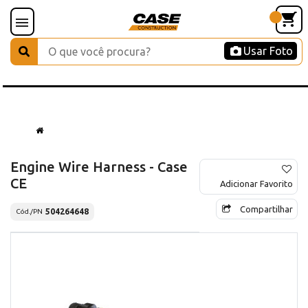
Usar Foto
Engine Wire Harness - Case
CE
Adicionar Favorito
Compartilhar
504264648
Cód./PN