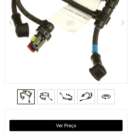
Ver Preço