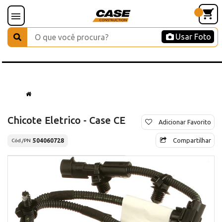
Usar Foto
Chicote Eletrico - Case CE
Adicionar Favorito
Compartilhar
504060728
Cód./PN