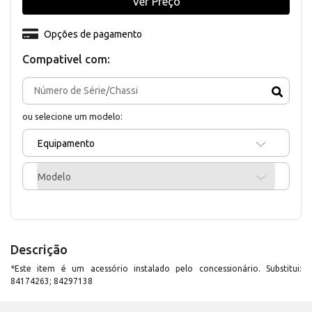
Ver Preço
Opções de pagamento
Compativel com:
ou selecione um modelo:
Equipamento
Modelo
Descrição
*Este item é um acessório instalado pelo concessionário. Substitui:
84174263; 84297138