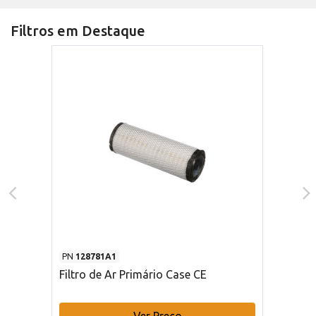
Filtros em Destaque
PN
128781A1
Filtro de Ar Primário Case CE
Ver Preço