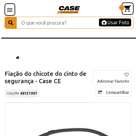
Usar Foto
Fiação do chicote do cinto de
segurança - Case CE
Adicionar Favorito
Compartilhar
48151997
Cód./PN