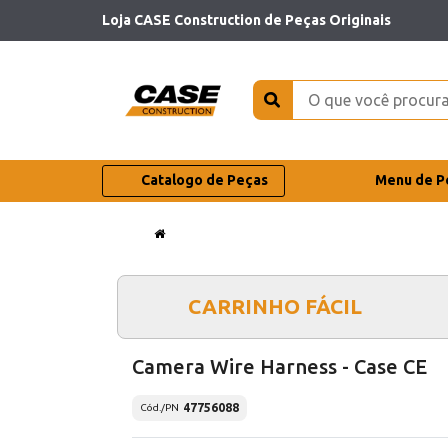
Loja CASE Construction de Peças Originais
Catalogo de Peças
Menu de P
CARRINHO FÁCIL
Camera Wire Harness - Case CE
47756088
Cód./PN