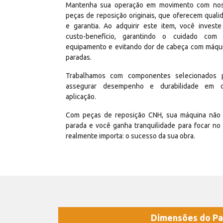
Mantenha sua operação em movimento com no
peças de reposição originais, que oferecem quali
e garantia. Ao adquirir este item, você invest
custo-benefício, garantindo o cuidado com
equipamento e evitando dor de cabeça com máqu
paradas.
Trabalhamos com componentes selecionados 
assegurar desempenho e durabilidade em 
aplicação.
Com peças de reposição CNH, sua máquina não 
parada e você ganha tranquilidade para focar no
realmente importa: o sucesso da sua obra.
Dimensões do Pa