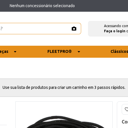
Nenhum concessionário selecionado
Acessando co
Faça o login
eças
FLEETPRO®
Clássico
Use sua lista de produtos para criar um carrinho em 3 passos rápidos.
Co