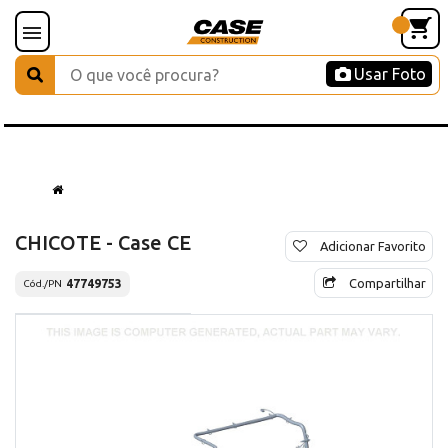
Usar Foto
CHICOTE - Case CE
Adicionar Favorito
Compartilhar
47749753
Cód./PN