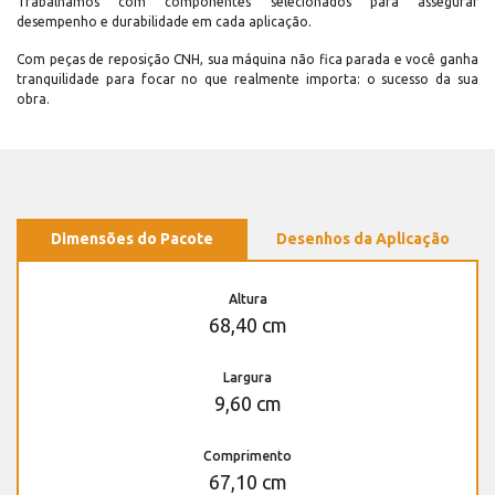
Trabalhamos com componentes selecionados para assegurar
desempenho e durabilidade em cada aplicação.
Com peças de reposição CNH, sua máquina não fica parada e você ganha
tranquilidade para focar no que realmente importa: o sucesso da sua
obra.
Dimensões do Pacote
Desenhos da Aplicação
Altura
68,40 cm
Largura
9,60 cm
Comprimento
67,10 cm