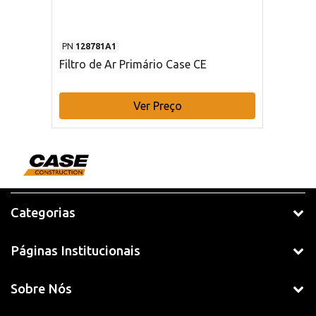
PN
128781A1
Filtro de Ar Primário Case CE
Ver Preço
Categorias
Páginas Institucionais
Sobre Nós