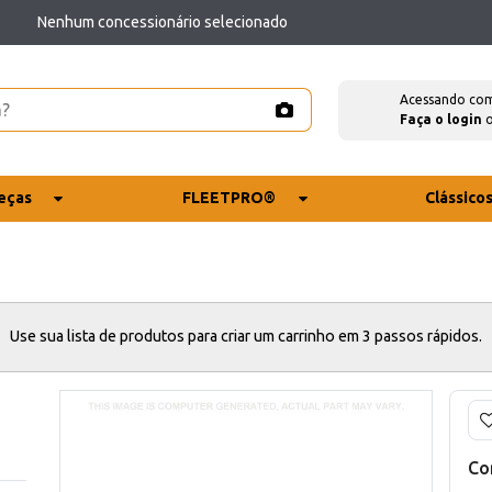
Nenhum concessionário selecionado
Acessando co
Faça o login
eças
FLEETPRO®
Clássico
Use sua lista de produtos para criar um carrinho em 3 passos rápidos.
Co