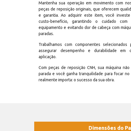
Mantenha sua operação em movimento com no
peças de reposição originais, que oferecem quali
e garantia. Ao adquirir este item, você invest
custo-benefício, garantindo o cuidado com
equipamento e evitando dor de cabeça com máqu
paradas.
Trabalhamos com componentes selecionados 
assegurar desempenho e durabilidade em 
aplicação.
Com peças de reposição CNH, sua máquina não 
parada e você ganha tranquilidade para focar no
realmente importa: o sucesso da sua obra.
Dimensões do Pa