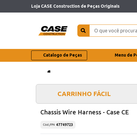
Loja CASE Construction de Peças Originais
Catalogo de Peças
Menu de P
CARRINHO FÁCIL
Chassis Wire Harness - Case CE
47749723
Cód./PN