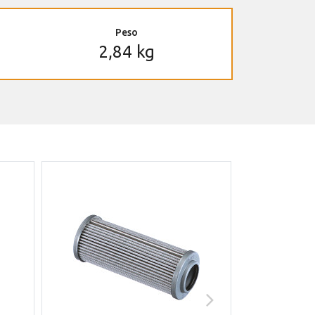
Peso
2,84 kg