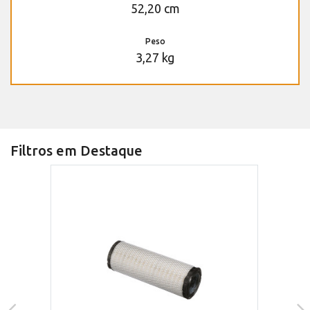
52,20 cm
Peso
3,27 kg
Filtros em Destaque