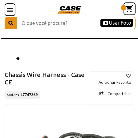
Usar Foto
Chassis Wire Harness - Case
CE
Adicionar Favorito
Compartilhar
47747269
Cód./PN