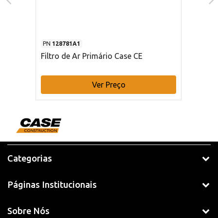
PN
128781A1
Filtro de Ar Primário Case CE
Ver Preço
Categorias
Páginas Institucionais
Sobre Nós