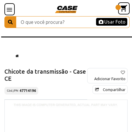
Usar Foto
Chicote da transmissão - Case
CE
Adicionar Favorito
Compartilhar
47714196
Cód./PN