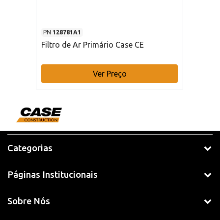
PN
128781A1
Filtro de Ar Primário Case CE
Ver Preço
Categorias
Páginas Institucionais
Sobre Nós