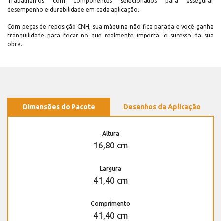
Trabalhamos com componentes selecionados para assegurar
desempenho e durabilidade em cada aplicação.
Com peças de reposição CNH, sua máquina não fica parada e você ganha
tranquilidade para focar no que realmente importa: o sucesso da sua
obra.
Dimensões do Pacote
Desenhos da Aplicação
Altura
16,80 cm
Largura
41,40 cm
Comprimento
41,40 cm