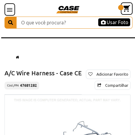
Usar Foto
A/C Wire Harness - Case CE
Adicionar Favorito
Compartilhar
47681282
Cód./PN