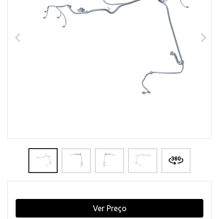
Ver Preço