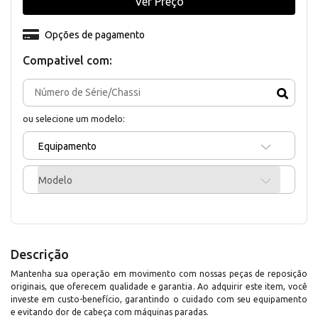
Ver Preço
Opções de pagamento
Compativel com:
ou selecione um modelo:
Equipamento
Modelo
Descrição
Mantenha sua operação em movimento com nossas peças de reposição
originais, que oferecem qualidade e garantia. Ao adquirir este item, você
investe em custo-benefício, garantindo o cuidado com seu equipamento
e evitando dor de cabeça com máquinas paradas.