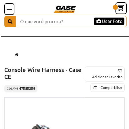
Usar Foto
Console Wire Harness - Case
CE
Adicionar Favorito
Compartilhar
47585259
Cód./PN