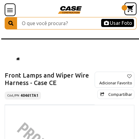
Usar Foto
Front Lamps and Wiper Wire
Harness - Case CE
Adicionar Favorito
Compartilhar
404617A1
Cód./PN