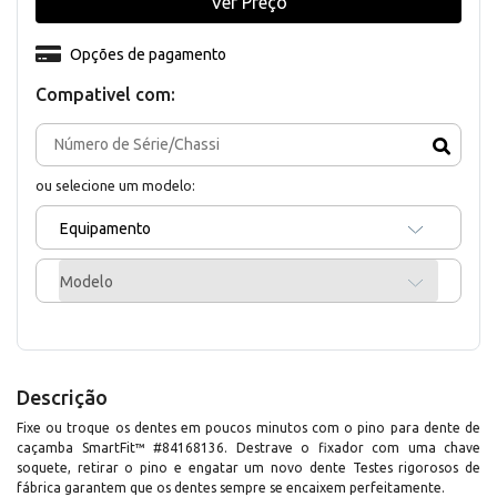
Ver Preço
Opções de pagamento
Compativel com:
ou selecione um modelo:
Equipamento
Modelo
Descrição
Fixe ou troque os dentes em poucos minutos com o pino para dente de
caçamba SmartFit™ #84168136. Destrave o fixador com uma chave
soquete, retirar o pino e engatar um novo dente Testes rigorosos de
fábrica garantem que os dentes sempre se encaixem perfeitamente.