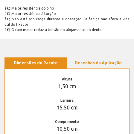
â€¢ Maior resistência do pino
â€¢ Maior resistência à torção
â€¢ Não está sob carga durante a operação - a fadiga não afeta a vida
útil do fixador
â€¢ O raio maior reduz a tensão no alojamento do dente
Dimensões do Pacote
Desenhos da Aplicação
Altura
1,50 cm
Largura
15,50 cm
Comprimento
10,50 cm