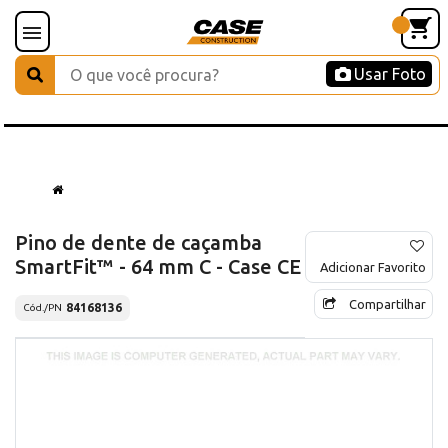
Usar Foto
Pino de dente de caçamba
SmartFit™ - 64 mm C - Case CE
Adicionar Favorito
Compartilhar
84168136
Cód./PN