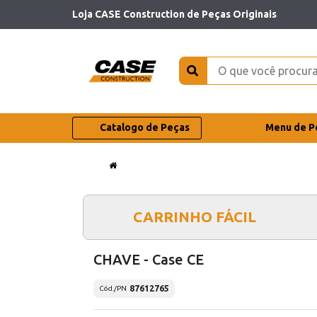
Loja CASE Construction de Peças Originais
Catalogo de Peças
Menu de P
CARRINHO FÁCIL
CHAVE - Case CE
87612765
Cód./PN