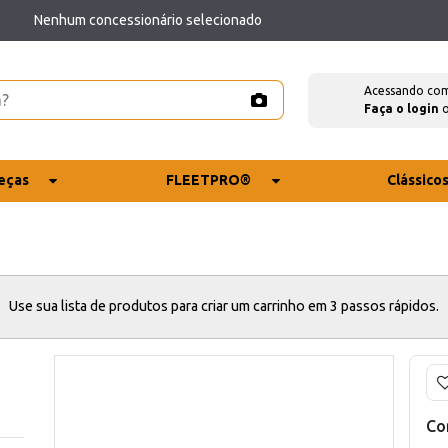
Nenhum concessionário selecionado
Acessando co
Faça o login
eças
FLEETPRO®
Clássico
Use sua lista de produtos para criar um carrinho em 3 passos rápidos.
Co