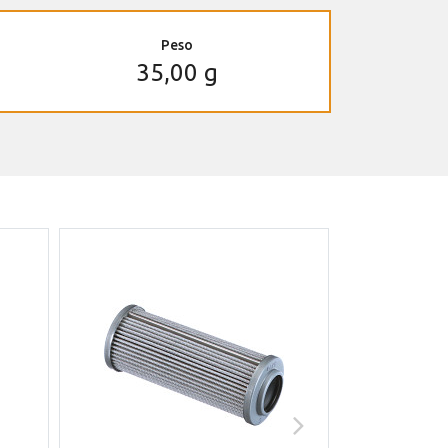
Peso
35,00 g