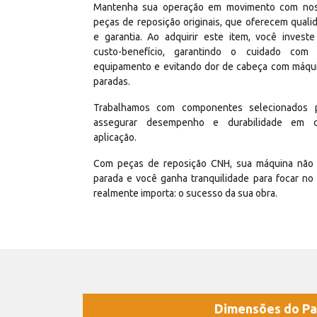
Mantenha sua operação em movimento com no
peças de reposição originais, que oferecem quali
e garantia. Ao adquirir este item, você invest
custo-benefício, garantindo o cuidado com
equipamento e evitando dor de cabeça com máqu
paradas.
Trabalhamos com componentes selecionados 
assegurar desempenho e durabilidade em 
aplicação.
Com peças de reposição CNH, sua máquina não 
parada e você ganha tranquilidade para focar no
realmente importa: o sucesso da sua obra.
Dimensões do Pa