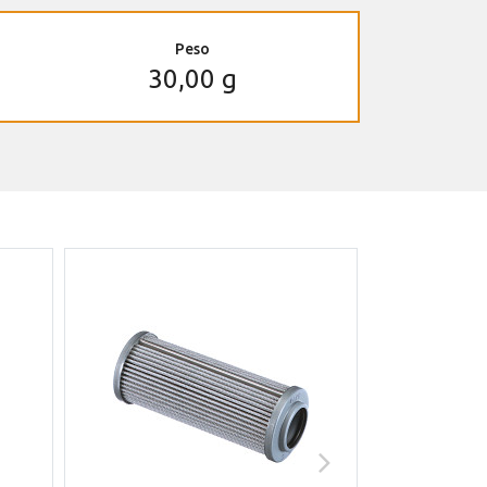
Peso
30,00 g