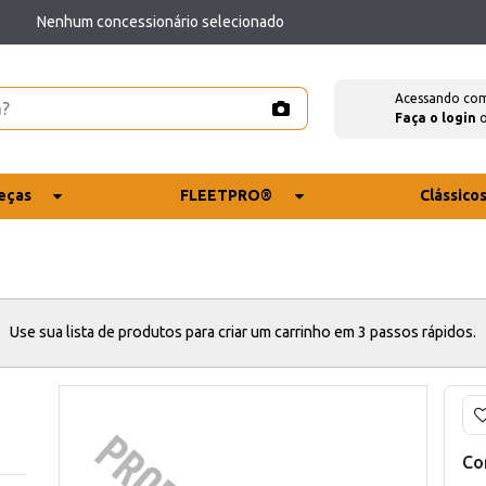
Nenhum concessionário selecionado
Acessando co
Faça o login
eças
FLEETPRO®
Clássico
Use sua lista de produtos para criar um carrinho em 3 passos rápidos.
Co