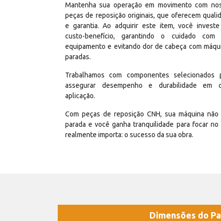
Mantenha sua operação em movimento com no
peças de reposição originais, que oferecem quali
e garantia. Ao adquirir este item, você invest
custo-benefício, garantindo o cuidado com
equipamento e evitando dor de cabeça com máqu
paradas.
Trabalhamos com componentes selecionados 
assegurar desempenho e durabilidade em 
aplicação.
Com peças de reposição CNH, sua máquina não 
parada e você ganha tranquilidade para focar no
realmente importa: o sucesso da sua obra.
Dimensões do Pa