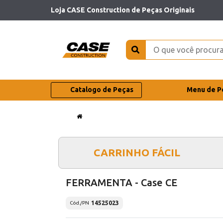
Loja CASE Construction de Peças Originais
Catalogo de Peças
Menu de P
CARRINHO FÁCIL
FERRAMENTA - Case CE
14525023
Cód./PN