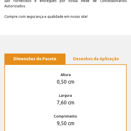
são fornecidos e entregues por nossa Rede de Concessionários
Autorizados.
Compre com segurança e qualidade em nosso site!
Dimensões do Pacote
Desenhos da Aplicação
Altura
0,50 cm
Largura
7,60 cm
Comprimento
9,50 cm