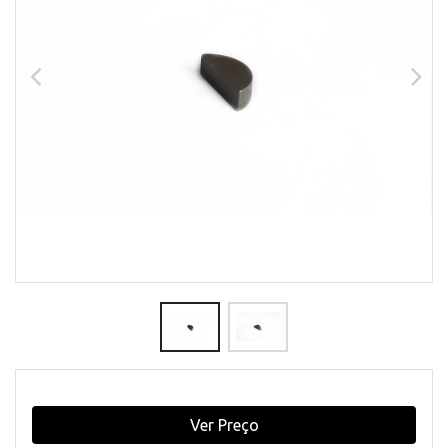
Ver Preço