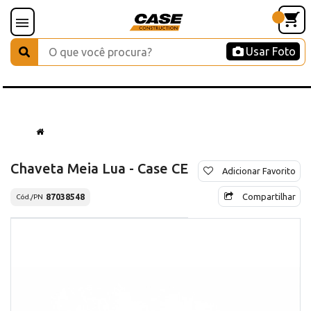
Usar Foto
Chaveta Meia Lua - Case CE
Adicionar Favorito
Compartilhar
87038548
Cód./PN