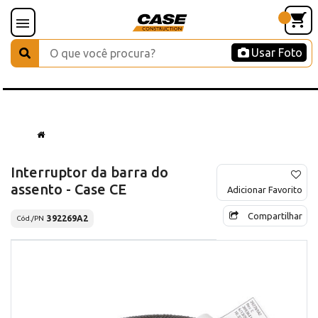
Usar Foto
Interruptor da barra do
assento - Case CE
Adicionar Favorito
Compartilhar
392269A2
Cód./PN