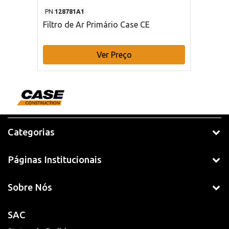
PN
128781A1
Filtro de Ar Primário Case CE
Ver Preço
Categorias
Páginas Institucionais
Sobre Nós
SAC