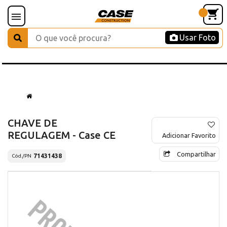
Usar Foto
CHAVE DE
REGULAGEM - Case CE
Adicionar Favorito
Compartilhar
71431438
Cód./PN