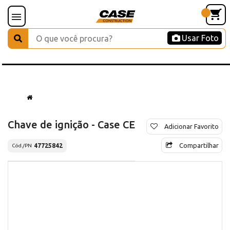
Usar Foto
Chave de ignição - Case CE
Adicionar Favorito
Compartilhar
47725842
Cód./PN