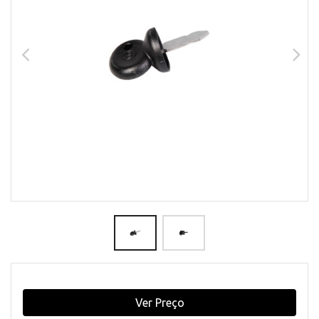
Ver Preço