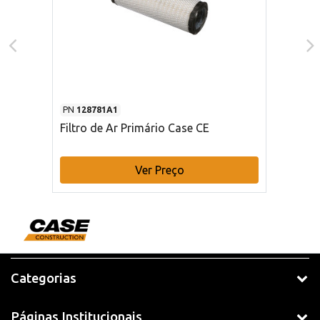
PN
128781A1
Filtro de Ar Primário Case CE
Ver Preço
Categorias
Páginas Institucionais