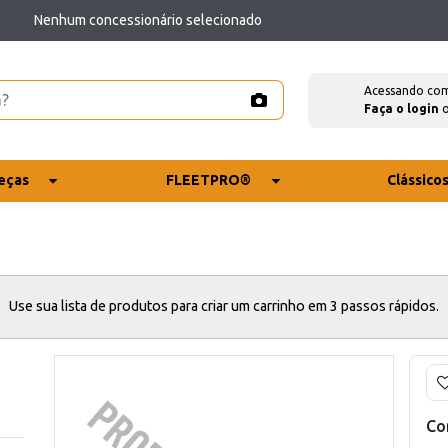
Nenhum concessionário selecionado
Acessando co
Faça o login
eças
FLEETPRO®
Clássico
Use sua lista de produtos para criar um carrinho em 3 passos rápidos.
Co