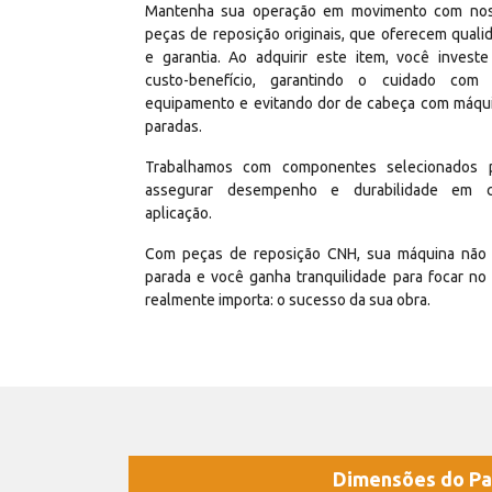
Mantenha sua operação em movimento com no
peças de reposição originais, que oferecem quali
e garantia. Ao adquirir este item, você invest
custo-benefício, garantindo o cuidado com
equipamento e evitando dor de cabeça com máqu
paradas.
Trabalhamos com componentes selecionados 
assegurar desempenho e durabilidade em 
aplicação.
Com peças de reposição CNH, sua máquina não 
parada e você ganha tranquilidade para focar no
realmente importa: o sucesso da sua obra.
Dimensões do Pa