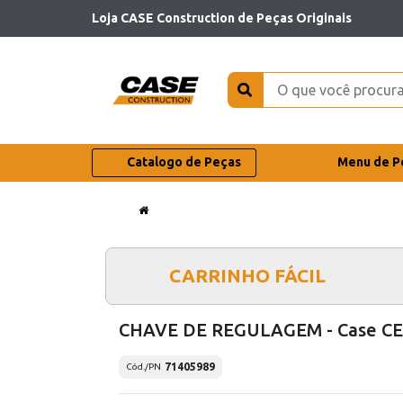
Loja CASE Construction de Peças Originais
Catalogo de Peças
Menu de P
CARRINHO FÁCIL
CHAVE DE REGULAGEM - Case CE
71405989
Cód./PN