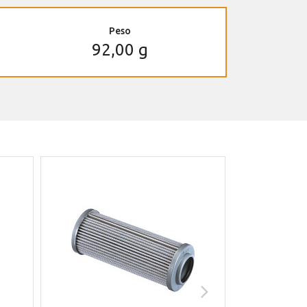
Peso
92,00 g